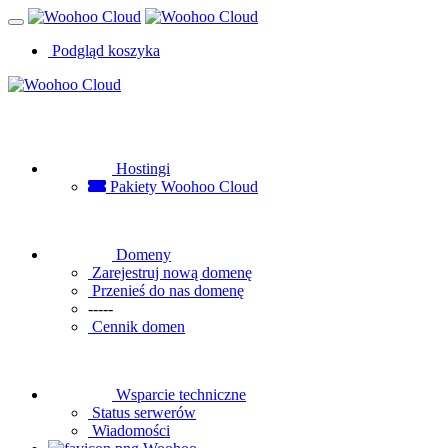
Podgląd koszyka
Hostingi
Pakiety Woohoo Cloud
Domeny
Zarejestruj nową domenę
Przenieś do nas domenę
-----
Cennik domen
Wsparcie techniczne
Status serwerów
Wiadomości