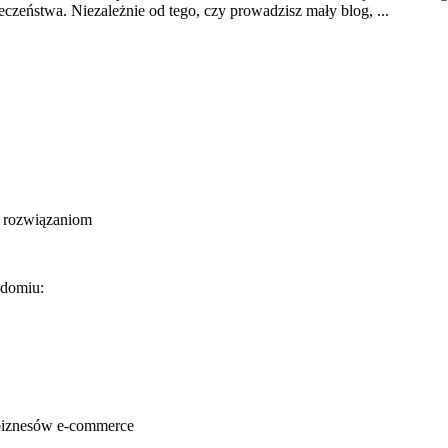
eczeństwa. Niezależnie od tego, czy prowadzisz mały blog, ...
m rozwiązaniom
adomiu:
a biznesów e-commerce