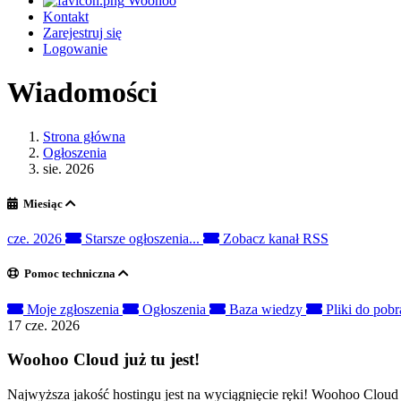
Woohoo
Kontakt
Zarejestruj się
Logowanie
Wiadomości
Strona główna
Ogłoszenia
sie. 2026
Miesiąc
cze. 2026
Starsze ogłoszenia...
Zobacz kanał RSS
Pomoc techniczna
Moje zgłoszenia
Ogłoszenia
Baza wiedzy
Pliki do pob
17 cze. 2026
Woohoo Cloud już tu jest!
Najwyższa jakość hostingu jest na wyciągnięcie ręki! Woohoo Cloud 