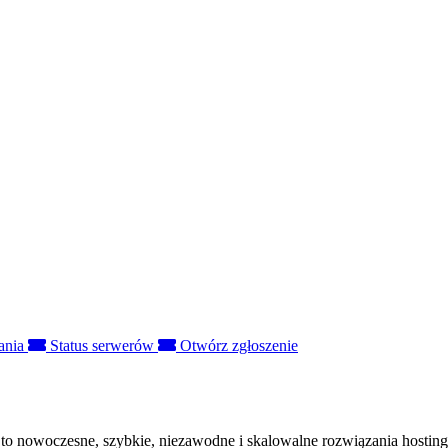
rania
Status serwerów
Otwórz zgłoszenie
to nowoczesne, szybkie, niezawodne i skalowalne rozwiązania hosting