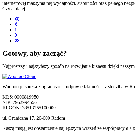
internetowej maksymalnej wydajności, stabilności oraz pełnego bezpi
Czytaj dalej...
1
Gotowy,
aby zacząć?
Najprostszy i najszybszy sposób na rozwijanie biznesu dzięki naszy
Woohoo.pl spółka z ograniczoną odpowiedzialnością z siedzibą w R
KRS: 0000819950
NIP: 7962994556
REGON: 38513755100000
ul. Graniczna 17, 26-600 Radom
Naszą misją jest dostarczenie najlepszych wrażeń ze współpracy dl